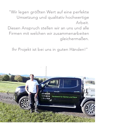
"Wir legen größten Wert auf eine perfekte
Umsetzung und qualitativ hochwertige
Arbeit.
Diesen Anspruch stellen wir an uns und alle
Firmen mit welchen wir zusammenarbeiten
gleichermaßen.
Ihr Projekt ist bei uns in guten Händen!"